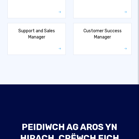
Support and Sales
Customer Success
Manager
Manager
PEIDIWCH AG AROS YN
HIRACH, CRËWCH EICH