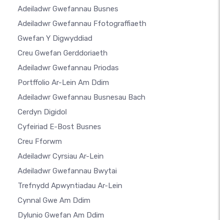
Adeiladwr Gwefannau Busnes
Adeiladwr Gwefannau Ffotograffiaeth
Gwefan Y Digwyddiad
Creu Gwefan Gerddoriaeth
Adeiladwr Gwefannau Priodas
Portffolio Ar-Lein Am Ddim
Adeiladwr Gwefannau Busnesau Bach
Cerdyn Digidol
Cyfeiriad E-Bost Busnes
Creu Fforwm
Adeiladwr Cyrsiau Ar-Lein
Adeiladwr Gwefannau Bwytai
Trefnydd Apwyntiadau Ar-Lein
Cynnal Gwe Am Ddim
Dylunio Gwefan Am Ddim