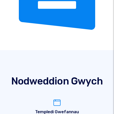
Nodweddion Gwych
Templedi Gwefannau