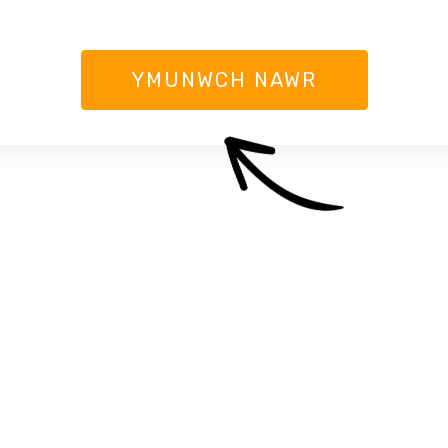
YMUNWCH NAWR