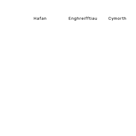
Hafan
Enghreifftiau
Cymorth