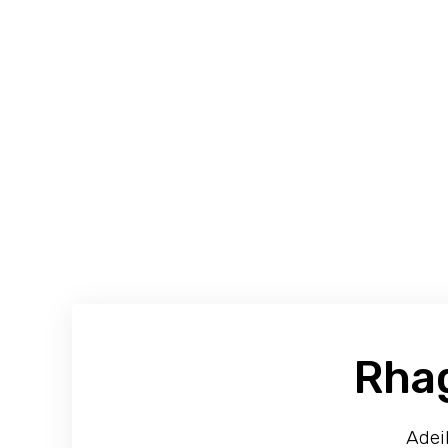
Rha
Adei