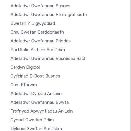
Adeiladwr Gwefannau Busnes
Adeiladwr Gwefannau Ffotograffiaeth
Gwefan Y Digwyddiad
Creu Gwefan Gerddoriaeth
Adeiladwr Gwefannau Priodas
Portffolio Ar-Lein Am Ddim
Adeiladwr Gwefannau Busnesau Bach
Cerdyn Digidol
Cyfeiriad E-Bost Busnes
Creu Fforwm
Adeiladwr Cyrsiau Ar-Lein
Adeiladwr Gwefannau Bwytai
Trefnydd Apwyntiadau Ar-Lein
Cynnal Gwe Am Ddim
Dylunio Gwefan Am Ddim