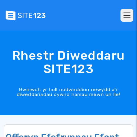
Rhestr Diweddaru
SITE123
Gwiriwch yr holl nodweddion newydd a'r
diweddariadau cywiro namau mewn un lle!