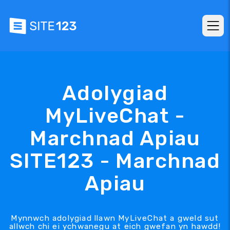
Adolygiad
MyLiveChat -
Marchnad Apiau
SITE123 - Marchnad
Apiau
Mynnwch adolygiad llawn MyLiveChat a gweld sut
allwch chi ei ychwanegu at eich gwefan yn hawdd!