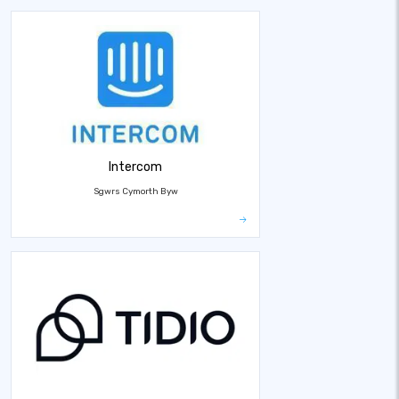
Intercom
Sgwrs Cymorth Byw