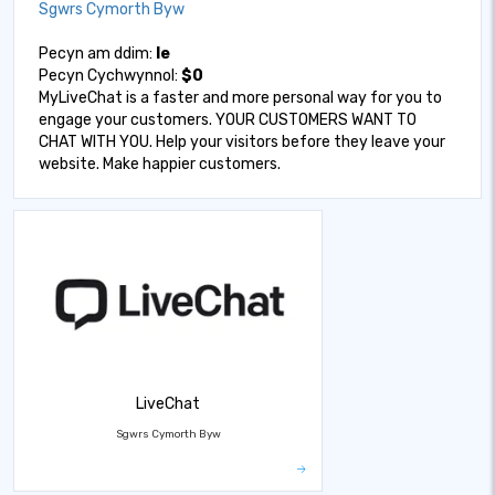
Sgwrs Cymorth Byw
Pecyn am ddim:
Ie
Pecyn Cychwynnol:
$0
MyLiveChat is a faster and more personal way for you to
engage your customers. YOUR CUSTOMERS WANT TO
CHAT WITH YOU. Help your visitors before they leave your
website. Make happier customers.
LiveChat
Sgwrs Cymorth Byw