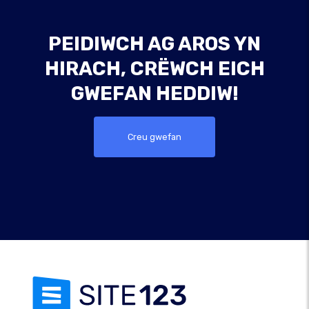
PEIDIWCH AG AROS YN
HIRACH, CRËWCH EICH
GWEFAN HEDDIW!
Creu gwefan