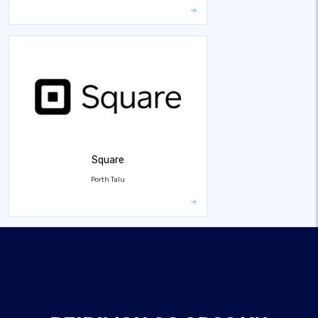
Square
Porth Talu