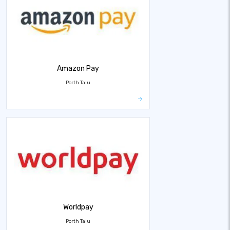
Amazon Pay
Porth Talu
Worldpay
Porth Talu