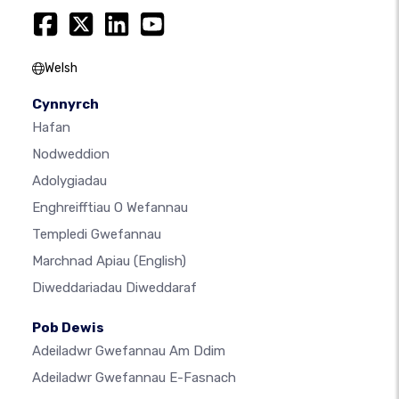
Welsh
Cynnyrch
Hafan
Nodweddion
Adolygiadau
Enghreifftiau O Wefannau
Templedi Gwefannau
Marchnad Apiau
(English)
Diweddariadau Diweddaraf
Pob Dewis
Adeiladwr Gwefannau Am Ddim
Adeiladwr Gwefannau E-Fasnach