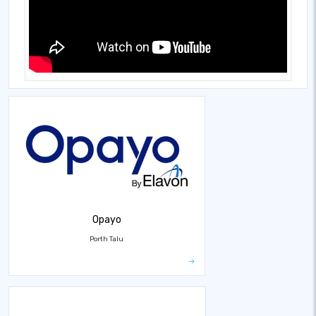
Opayo
Porth Talu