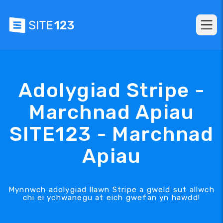
Adolygiad Stripe -
Marchnad Apiau
SITE123 - Marchnad
Apiau
Mynnwch adolygiad llawn Stripe a gweld sut allwch
chi ei ychwanegu at eich gwefan yn hawdd!