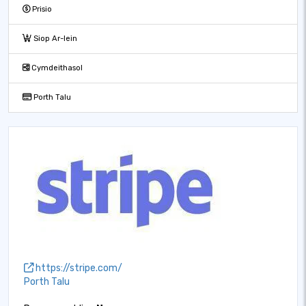
Prisio
Siop Ar-lein
Cymdeithasol
Porth Talu
https://stripe.com/
Porth Talu