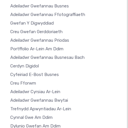
Adeiladwr Gwefannau Busnes
Adeiladwr Gwefannau Ffotograffiaeth
Gwefan Y Digwyddiad
Creu Gwefan Gerddoriaeth
Adeiladwr Gwefannau Priodas
Portffolio Ar-Lein Am Ddim
Adeiladwr Gwefannau Busnesau Bach
Cerdyn Digidol
Cyfeiriad E-Bost Busnes
Creu Fforwm
Adeiladwr Cyrsiau Ar-Lein
Adeiladwr Gwefannau Bwytai
Trefnydd Apwyntiadau Ar-Lein
Cynnal Gwe Am Ddim
Dylunio Gwefan Am Ddim