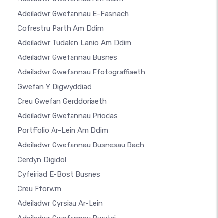
Adeiladwr Gwefannau E-Fasnach
Cofrestru Parth Am Ddim
Adeiladwr Tudalen Lanio Am Ddim
Adeiladwr Gwefannau Busnes
Adeiladwr Gwefannau Ffotograffiaeth
Gwefan Y Digwyddiad
Creu Gwefan Gerddoriaeth
Adeiladwr Gwefannau Priodas
Portffolio Ar-Lein Am Ddim
Adeiladwr Gwefannau Busnesau Bach
Cerdyn Digidol
Cyfeiriad E-Bost Busnes
Creu Fforwm
Adeiladwr Cyrsiau Ar-Lein