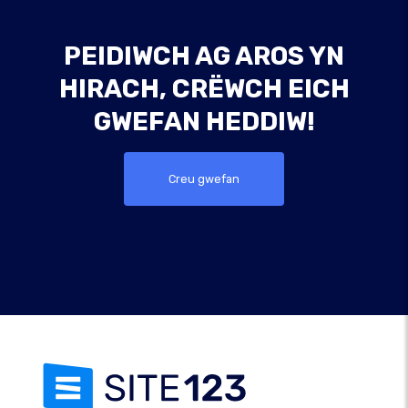
PEIDIWCH AG AROS YN
HIRACH, CRËWCH EICH
GWEFAN HEDDIW!
Creu gwefan