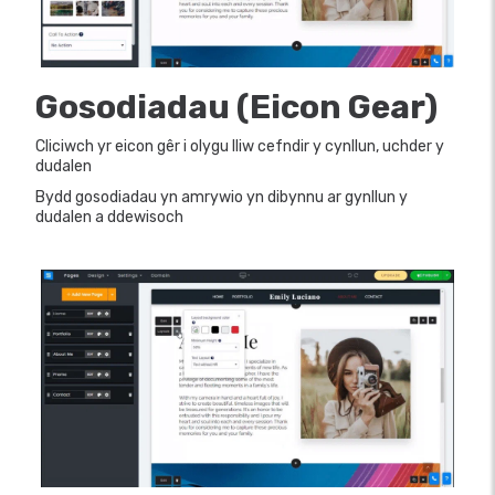
Gosodiadau (Eicon Gear)
Cliciwch yr eicon gêr i olygu lliw cefndir y cynllun, uchder y
dudalen
Bydd gosodiadau yn amrywio yn dibynnu ar gynllun y
dudalen a ddewisoch