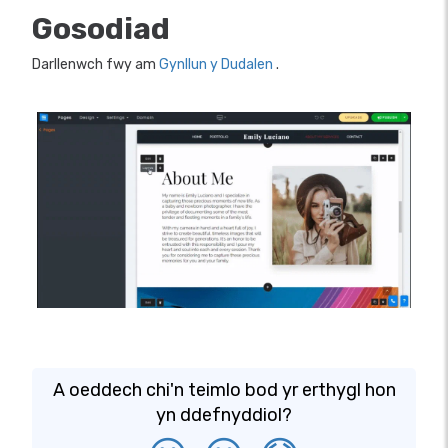
Gosodiad
Darllenwch fwy am
Gynllun y Dudalen
.
A oeddech chi'n teimlo bod yr erthygl hon
yn ddefnyddiol?