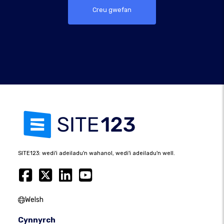
Creu gwefan
SITE123: wedi'i adeiladu'n wahanol, wedi'i adeiladu'n well.
Welsh
Cynnyrch