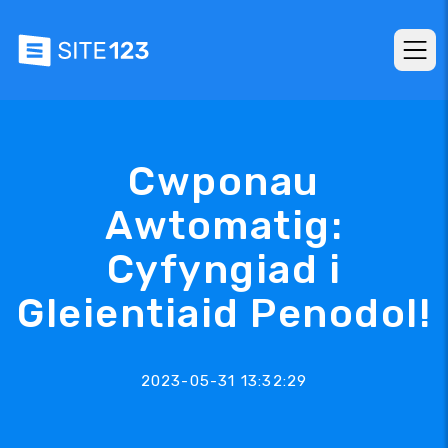
Cwponau
Awtomatig:
Cyfyngiad i
Gleientiaid Penodol!
2023-05-31 13:32:29