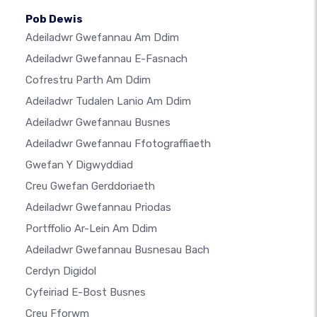
Pob Dewis
Adeiladwr Gwefannau Am Ddim
Adeiladwr Gwefannau E-Fasnach
Cofrestru Parth Am Ddim
Adeiladwr Tudalen Lanio Am Ddim
Adeiladwr Gwefannau Busnes
Adeiladwr Gwefannau Ffotograffiaeth
Gwefan Y Digwyddiad
Creu Gwefan Gerddoriaeth
Adeiladwr Gwefannau Priodas
Portffolio Ar-Lein Am Ddim
Adeiladwr Gwefannau Busnesau Bach
Cerdyn Digidol
Cyfeiriad E-Bost Busnes
Creu Fforwm