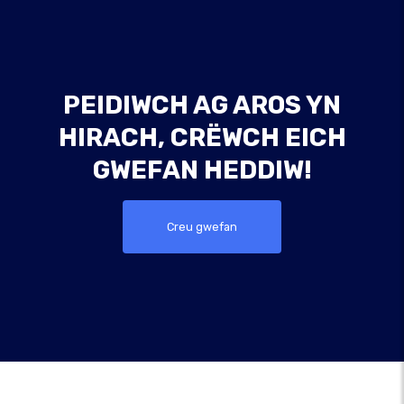
PEIDIWCH AG AROS YN
HIRACH, CRËWCH EICH
GWEFAN HEDDIW!
Creu gwefan