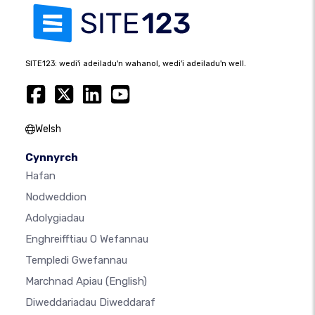
SITE123: wedi'i adeiladu'n wahanol, wedi'i adeiladu'n well.
Welsh
Cynnyrch
Hafan
Nodweddion
Adolygiadau
Enghreifftiau O Wefannau
Templedi Gwefannau
Marchnad Apiau
(English)
Diweddariadau Diweddaraf