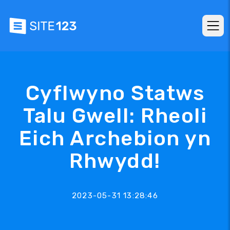
Cyflwyno Statws
Talu Gwell: Rheoli
Eich Archebion yn
Rhwydd!
2023-05-31 13:28:46