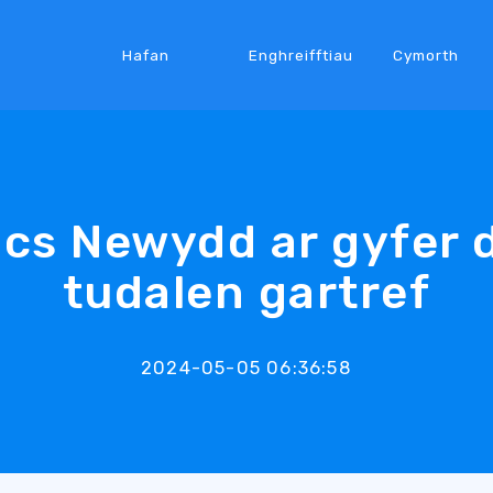
Hafan
Enghreifftiau
Cymorth
ocs Newydd ar gyfer 
tudalen gartref
2024-05-05 06:36:58