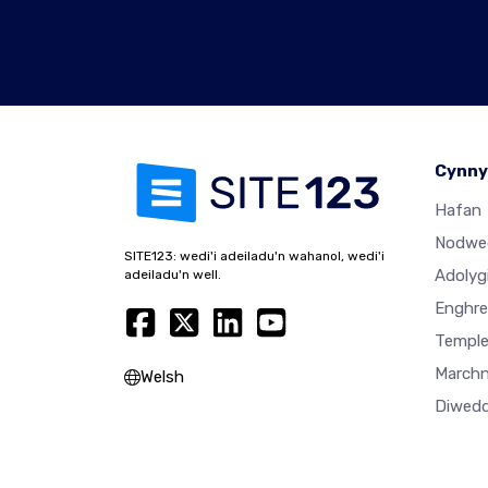
Cynny
Hafan
Nodwe
SITE123: wedi'i adeiladu'n wahanol, wedi'i
Adolyg
adeiladu'n well.
Enghre
Temple
Marchn
Welsh
Diwedd