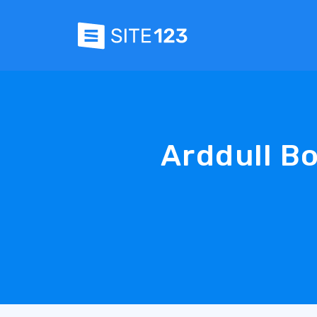
Arddull B