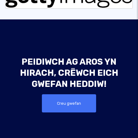
PEIDIWCH AG AROS YN
HIRACH, CRËWCH EICH
GWEFAN HEDDIW!
Creu gwefan