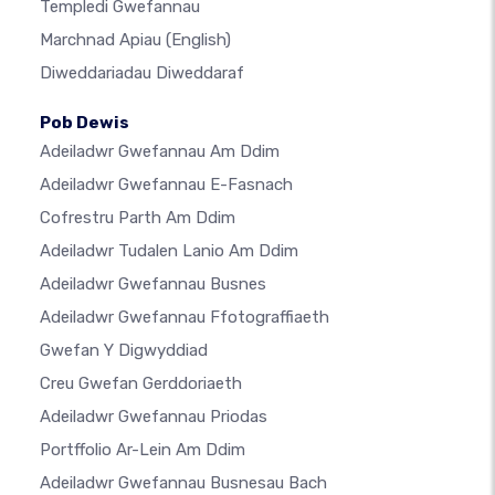
Templedi Gwefannau
Marchnad Apiau
(English)
Diweddariadau Diweddaraf
Pob Dewis
Adeiladwr Gwefannau Am Ddim
Adeiladwr Gwefannau E-Fasnach
Cofrestru Parth Am Ddim
Adeiladwr Tudalen Lanio Am Ddim
Adeiladwr Gwefannau Busnes
Adeiladwr Gwefannau Ffotograffiaeth
Gwefan Y Digwyddiad
Creu Gwefan Gerddoriaeth
Adeiladwr Gwefannau Priodas
Portffolio Ar-Lein Am Ddim
Adeiladwr Gwefannau Busnesau Bach