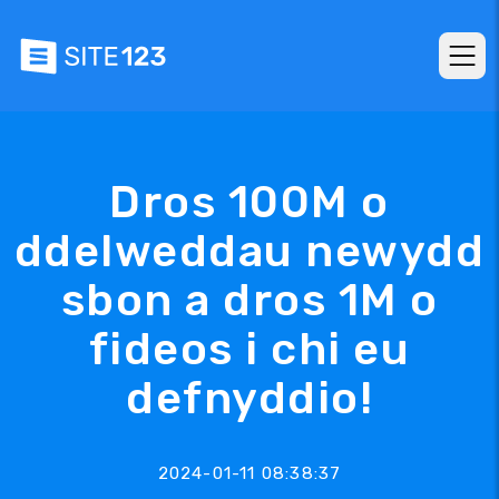
Dros 100M o
ddelweddau newydd
sbon a dros 1M o
fideos i chi eu
defnyddio!
2024-01-11 08:38:37