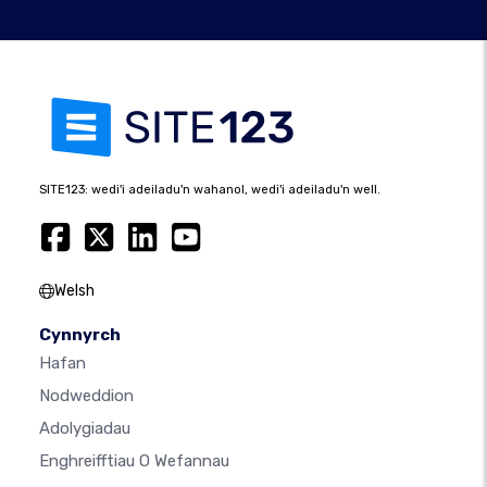
SITE123: wedi'i adeiladu'n wahanol, wedi'i adeiladu'n well.
Welsh
Cynnyrch
Hafan
Nodweddion
Adolygiadau
Enghreifftiau O Wefannau