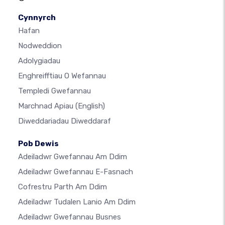
Cynnyrch
Hafan
Nodweddion
Adolygiadau
Enghreifftiau O Wefannau
Templedi Gwefannau
Marchnad Apiau
(English)
Diweddariadau Diweddaraf
Pob Dewis
Adeiladwr Gwefannau Am Ddim
Adeiladwr Gwefannau E-Fasnach
Cofrestru Parth Am Ddim
Adeiladwr Tudalen Lanio Am Ddim
Adeiladwr Gwefannau Busnes