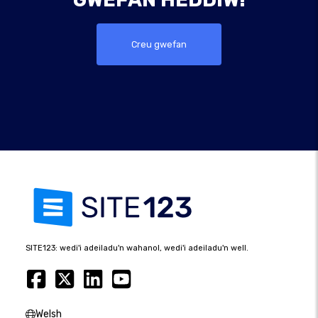
Creu gwefan
SITE123: wedi'i adeiladu'n wahanol, wedi'i adeiladu'n well.
Welsh