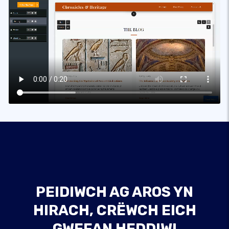
PEIDIWCH AG AROS YN
HIRACH, CRËWCH EICH
GWEFAN HEDDIW!