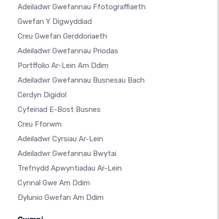
Adeiladwr Gwefannau Ffotograffiaeth
Gwefan Y Digwyddiad
Creu Gwefan Gerddoriaeth
Adeiladwr Gwefannau Priodas
Portffolio Ar-Lein Am Ddim
Adeiladwr Gwefannau Busnesau Bach
Cerdyn Digidol
Cyfeiriad E-Bost Busnes
Creu Fforwm
Adeiladwr Cyrsiau Ar-Lein
Adeiladwr Gwefannau Bwytai
Trefnydd Apwyntiadau Ar-Lein
Cynnal Gwe Am Ddim
Dylunio Gwefan Am Ddim