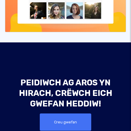
PEIDIWCH AG AROS YN
HIRACH, CRËWCH EICH
GWEFAN HEDDIW!
Creu gwefan