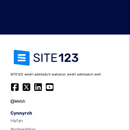
SITE123: wedi'i adeiladu'n wahanol, wedi'i adeiladu'n well.
Welsh
Cynnyrch
Hafan
Nodweddion