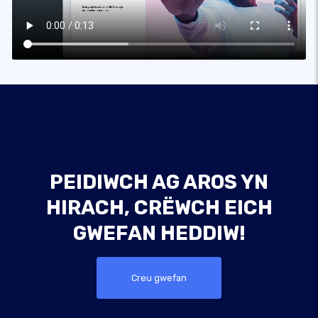
PEIDIWCH AG AROS YN
HIRACH, CRËWCH EICH
GWEFAN HEDDIW!
Creu gwefan