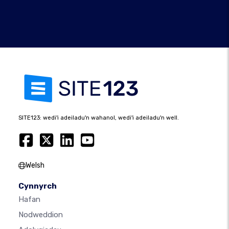
SITE123: wedi'i adeiladu'n wahanol, wedi'i adeiladu'n well.
Welsh
Cynnyrch
Hafan
Nodweddion