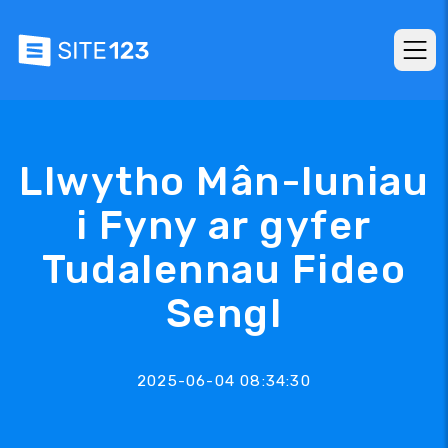
Llwytho Mân-luniau
i Fyny ar gyfer
Tudalennau Fideo
Sengl
2025-06-04 08:34:30