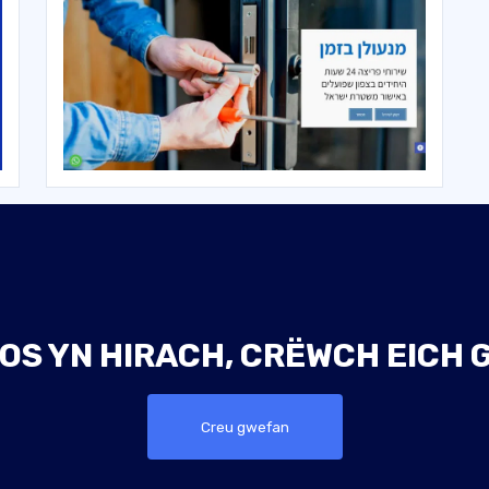
OS YN HIRACH, CRËWCH EICH
Creu gwefan