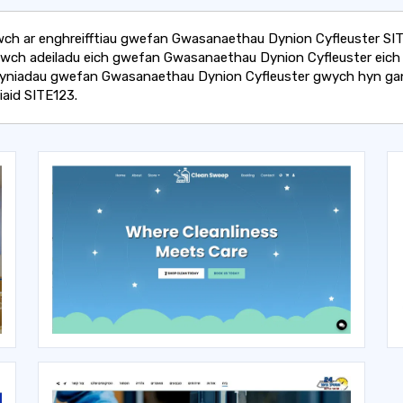
ch ar enghreifftiau gwefan Gwasanaethau Dynion Cyfleuster SIT
wch adeiladu eich gwefan Gwasanaethau Dynion Cyfleuster eich
syniadau gwefan Gwasanaethau Dynion Cyfleuster gwych hyn ga
aid SITE123.