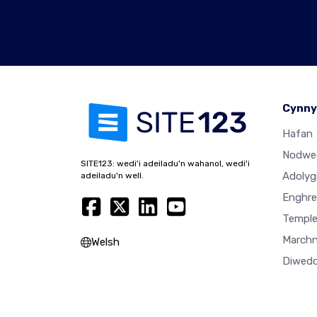
Cynny
Hafan
Nodwe
SITE123: wedi'i adeiladu'n wahanol, wedi'i
Adolyg
adeiladu'n well.
Enghre
Temple
Marchn
Welsh
Diwedd