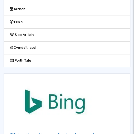
Archebu
Prisio
Siop Ar-lein
Cymdeithasol
Porth Talu