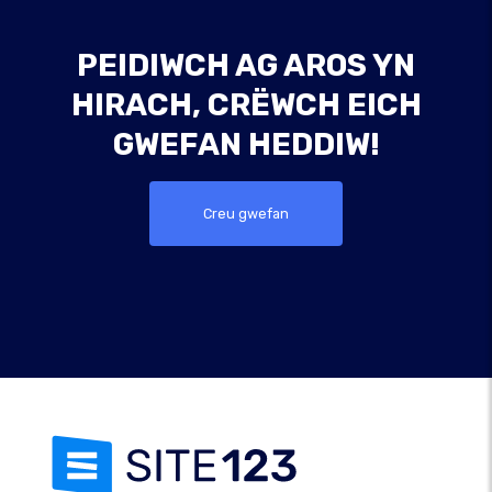
PEIDIWCH AG AROS YN
HIRACH, CRËWCH EICH
GWEFAN HEDDIW!
Creu gwefan