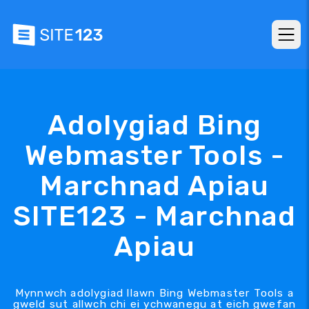
Adolygiad Bing
Webmaster Tools -
Marchnad Apiau
SITE123 - Marchnad
Apiau
Mynnwch adolygiad llawn Bing Webmaster Tools a
gweld sut allwch chi ei ychwanegu at eich gwefan