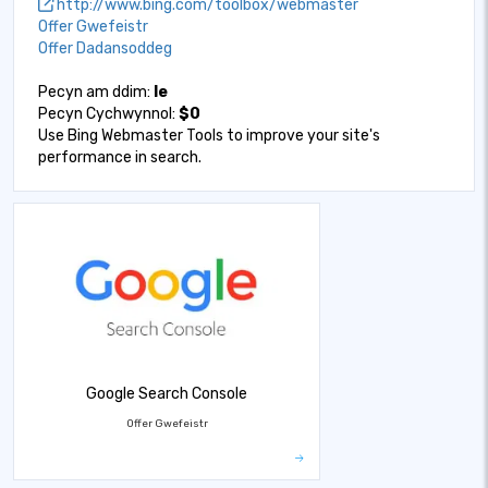
http://www.bing.com/toolbox/webmaster
Offer Gwefeistr
Offer Dadansoddeg
Pecyn am ddim:
Ie
Pecyn Cychwynnol:
$0
Use Bing Webmaster Tools to improve your site's
performance in search.
Google Search Console
Offer Gwefeistr