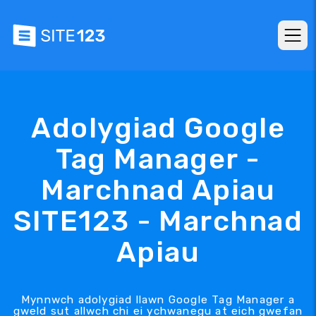
Adolygiad Google
Tag Manager -
Marchnad Apiau
SITE123 - Marchnad
Apiau
Mynnwch adolygiad llawn Google Tag Manager a
gweld sut allwch chi ei ychwanegu at eich gwefan