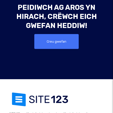
PEIDIWCH AG AROS YN
HIRACH, CRËWCH EICH
GWEFAN HEDDIW!
Creu gwefan