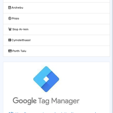
Archebu
Prisio
Siop Ar-lein
Cymdeithasol
Porth Talu