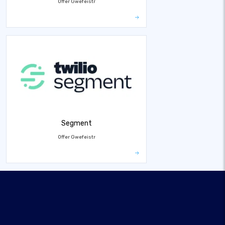
Offer Gwefeistr
Segment
Offer Gwefeistr