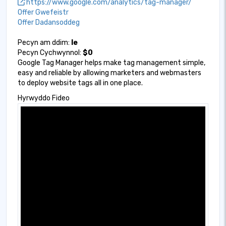
https://www.google.com/analytics/tag-manager/
Offer Gwefeistr
Offer Dadansoddeg
Pecyn am ddim:
Ie
Pecyn Cychwynnol:
$0
Google Tag Manager helps make tag management simple,
easy and reliable by allowing marketers and webmasters
to deploy website tags all in one place.
Hyrwyddo Fideo