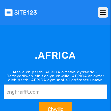
.AFRICA
Mae eich parth .AFRICA o fewn cyrraedd -
Defnyddiwch ein teclyn chwilio .AFRICA ar gyfer
eich parth .AFRICA dymunol a'i gofrestru nawr.
Chwilio