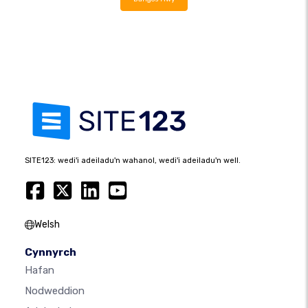
SITE123: wedi'i adeiladu'n wahanol, wedi'i adeiladu'n well.
Welsh
Cynnyrch
Hafan
Nodweddion