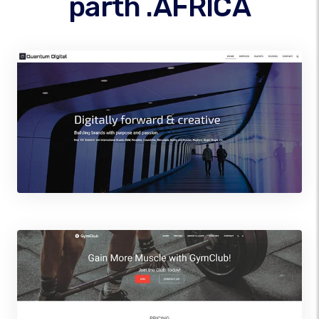
parth .AFRICA