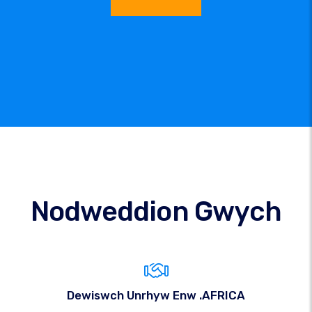
Nodweddion Gwych
Dewiswch Unrhyw Enw .AFRICA