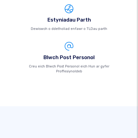
Estyniadau Parth
Dewiswch o ddetholiad enfawr o TLDau parth
Blwch Post Personol
Creu eich Blwch Post Personol eich Hun ar gyfer
Proffesiynoldeb