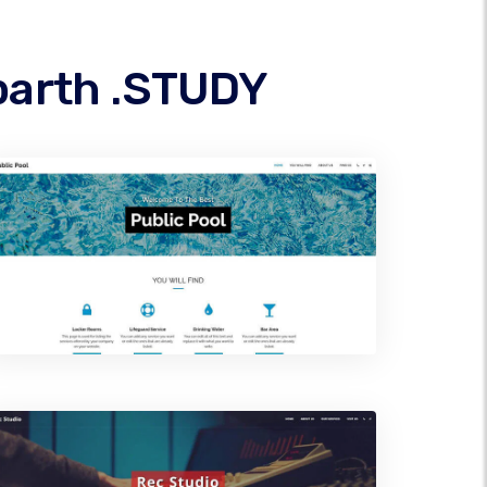
parth .STUDY