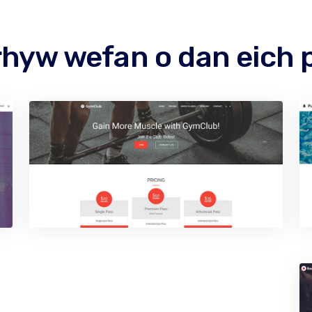
rhyw wefan o dan eich 