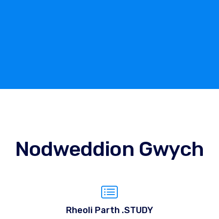
Nodweddion Gwych
Rheoli Parth .STUDY