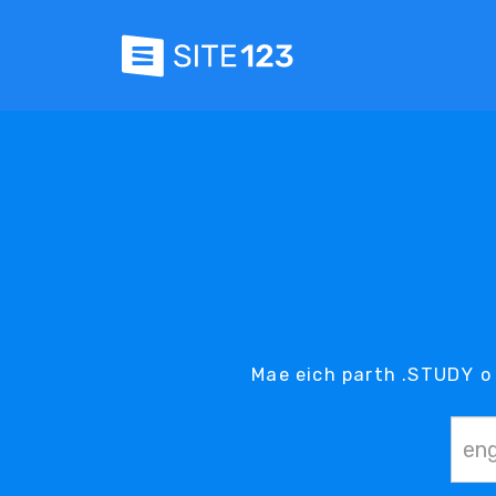
Mae eich parth .STUDY o 