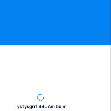
Tystysgrif SSL Am Ddim