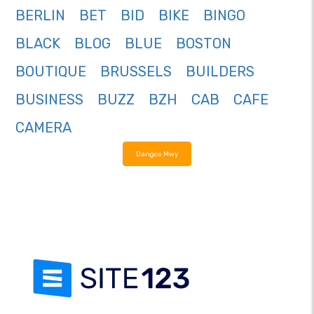
BERLIN
BET
BID
BIKE
BINGO
BLACK
BLOG
BLUE
BOSTON
BOUTIQUE
BRUSSELS
BUILDERS
BUSINESS
BUZZ
BZH
CAB
CAFE
CAMERA
Dangos Mwy