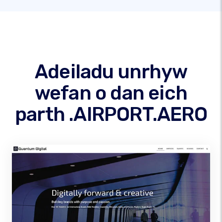
Adeiladu unrhyw
wefan o dan eich
parth .AIRPORT.AERO