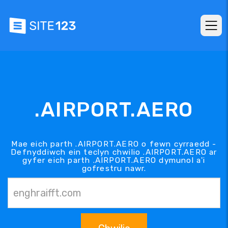
.AIRPORT.AERO
Mae eich parth .AIRPORT.AERO o fewn cyrraedd -
Defnyddiwch ein teclyn chwilio .AIRPORT.AERO ar
gyfer eich parth .AIRPORT.AERO dymunol a'i
gofrestru nawr.