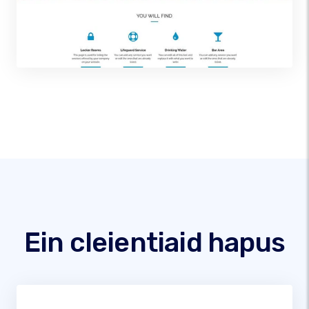
Ein cleientiaid hapus