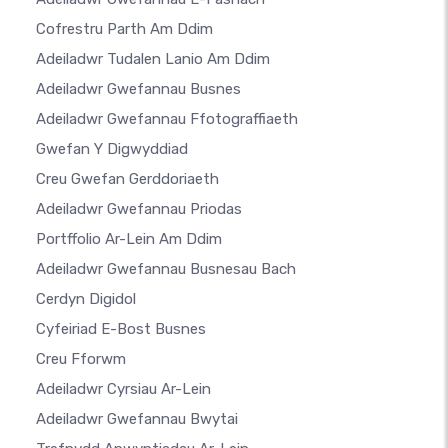
Cofrestru Parth Am Ddim
Adeiladwr Tudalen Lanio Am Ddim
Adeiladwr Gwefannau Busnes
Adeiladwr Gwefannau Ffotograffiaeth
Gwefan Y Digwyddiad
Creu Gwefan Gerddoriaeth
Adeiladwr Gwefannau Priodas
Portffolio Ar-Lein Am Ddim
Adeiladwr Gwefannau Busnesau Bach
Cerdyn Digidol
Cyfeiriad E-Bost Busnes
Creu Fforwm
Adeiladwr Cyrsiau Ar-Lein
Adeiladwr Gwefannau Bwytai