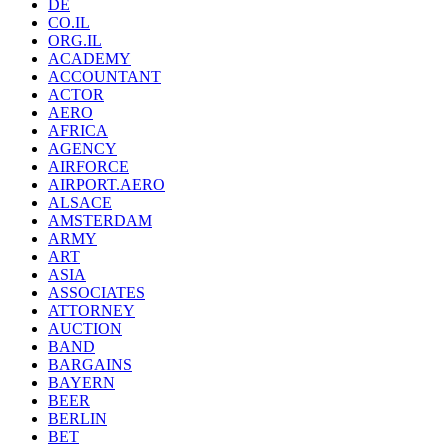
DE
CO.IL
ORG.IL
ACADEMY
ACCOUNTANT
ACTOR
AERO
AFRICA
AGENCY
AIRFORCE
AIRPORT.AERO
ALSACE
AMSTERDAM
ARMY
ART
ASIA
ASSOCIATES
ATTORNEY
AUCTION
BAND
BARGAINS
BAYERN
BEER
BERLIN
BET