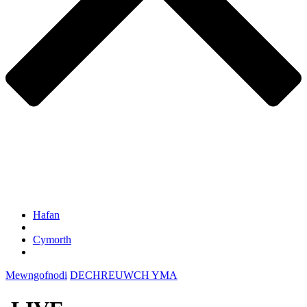
Hafan
Cymorth
Mewngofnodi
DECHREUWCH YMA