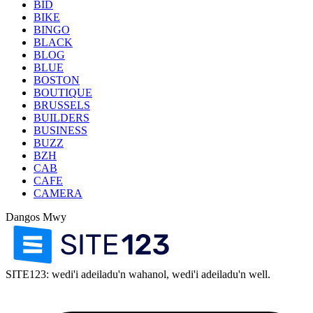
BID
BIKE
BINGO
BLACK
BLOG
BLUE
BOSTON
BOUTIQUE
BRUSSELS
BUILDERS
BUSINESS
BUZZ
BZH
CAB
CAFE
CAMERA
Dangos Mwy
SITE123: wedi'i adeiladu'n wahanol, wedi'i adeiladu'n well.