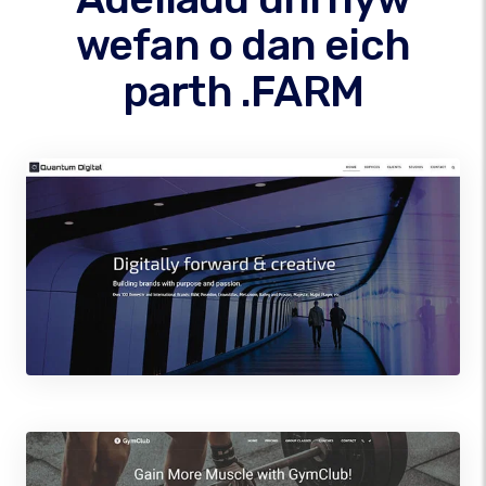
wefan o dan eich
parth .FARM