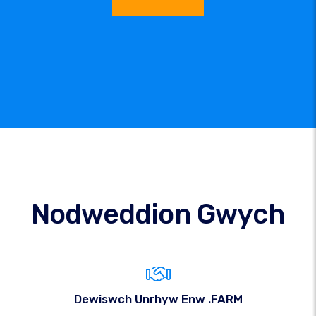
Nodweddion Gwych
Dewiswch Unrhyw Enw .FARM