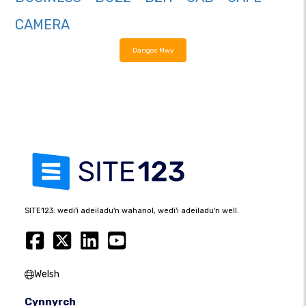
CAMERA
Dangos Mwy
SITE123: wedi'i adeiladu'n wahanol, wedi'i adeiladu'n well.
Welsh
Cynnyrch