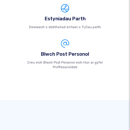
Estyniadau Parth
Dewiswch o ddetholiad enfawr o TLDau parth
Blwch Post Personol
Creu eich Blwch Post Personol eich Hun ar gyfer
Proffesiynoldeb