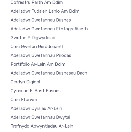
Cofrestru Parth Am Ddim
Adeiladwr Tudalen Lanio Am Ddim
Adeiladwr Gwefannau Busnes
Adeiladwr Gwefannau Ffotograffiaeth
Gwefan Y Digwyddiad
Creu Gwefan Gerddoriaeth
Adeiladwr Gwefannau Priodas
Portffolio Ar-Lein Am Ddim
Adeiladwr Gwefannau Busnesau Bach
Cerdyn Digidol
Cyfeiriad E-Bost Busnes
Creu Fforwm
Adeiladwr Cyrsiau Ar-Lein
Adeiladwr Gwefannau Bwytai
Trefnydd Apwyntiadau Ar-Lein