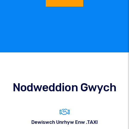
Nodweddion Gwych
Dewiswch Unrhyw Enw .TAXI