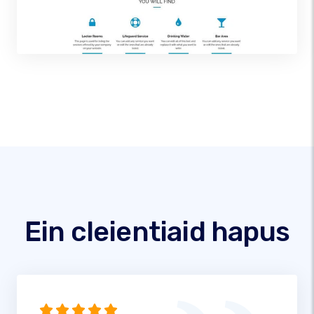
Ein cleientiaid hapus