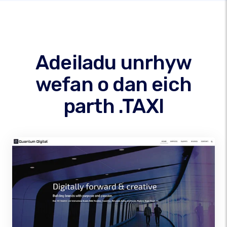
Adeiladu unrhyw
wefan o dan eich
parth .TAXI