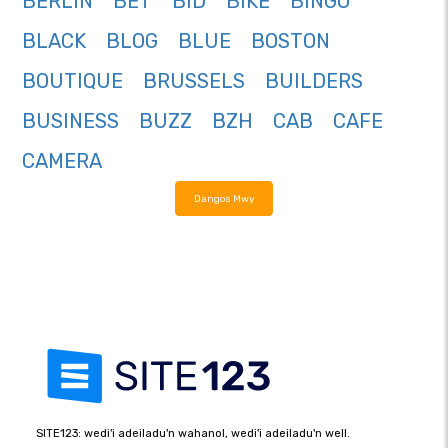
BERLIN
BET
BID
BIKE
BINGO
BLACK
BLOG
BLUE
BOSTON
BOUTIQUE
BRUSSELS
BUILDERS
BUSINESS
BUZZ
BZH
CAB
CAFE
CAMERA
Dangos Mwy
SITE123: wedi'i adeiladu'n wahanol, wedi'i adeiladu'n well.