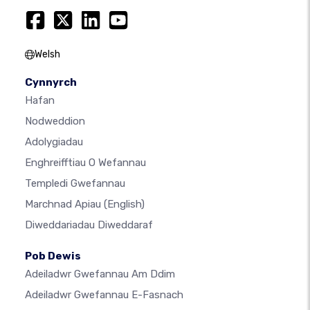
Welsh
Cynnyrch
Hafan
Nodweddion
Adolygiadau
Enghreifftiau O Wefannau
Templedi Gwefannau
Marchnad Apiau
(English)
Diweddariadau Diweddaraf
Pob Dewis
Adeiladwr Gwefannau Am Ddim
Adeiladwr Gwefannau E-Fasnach