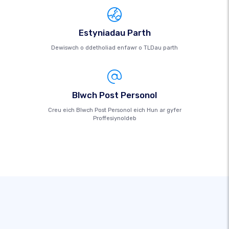
Estyniadau Parth
Dewiswch o ddetholiad enfawr o TLDau parth
Blwch Post Personol
Creu eich Blwch Post Personol eich Hun ar gyfer
Proffesiynoldeb