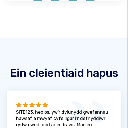
Ein cleientiaid hapus
SITE123, heb os, yw'r dylunydd gwefannau
hawsaf a mwyaf cyfeillgar i'r defnyddiwr
rydw i wedi dod ar ei draws. Mae eu