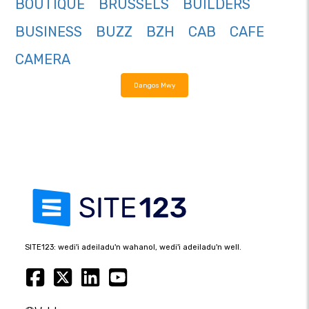
BOUTIQUE
BRUSSELS
BUILDERS
BUSINESS
BUZZ
BZH
CAB
CAFE
CAMERA
Dangos Mwy
SITE123: wedi'i adeiladu'n wahanol, wedi'i adeiladu'n well.