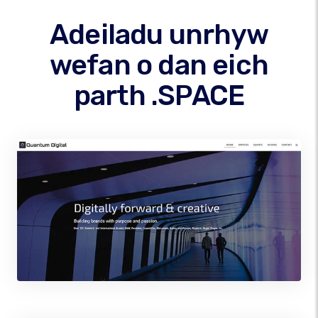
Adeiladu unrhyw
wefan o dan eich
parth .SPACE