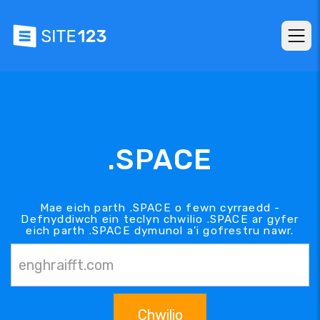
.SPACE
Mae eich parth .SPACE o fewn cyrraedd -
Defnyddiwch ein teclyn chwilio .SPACE ar gyfer
eich parth .SPACE dymunol a'i gofrestru nawr.
Chwilio