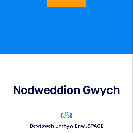
Nodweddion Gwych
Dewiswch Unrhyw Enw .SPACE