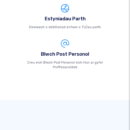
Estyniadau Parth
Dewiswch o ddetholiad enfawr o TLDau parth
Blwch Post Personol
Creu eich Blwch Post Personol eich Hun ar gyfer
Proffesiynoldeb