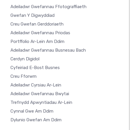
Adeiladwr Gwefannau Ffotograffiaeth
Gwefan Y Digwyddiad
Creu Gwefan Gerddoriaeth
Adeiladwr Gwefannau Priodas
Portffolio Ar-Lein Am Ddim
Adeiladwr Gwefannau Busnesau Bach
Cerdyn Digidol
Cyfeiriad E-Bost Busnes
Creu Fforwm
Adeiladwr Cyrsiau Ar-Lein
Adeiladwr Gwefannau Bwytai
Trefnydd Apwyntiadau Ar-Lein
Cynnal Gwe Am Ddim
Dylunio Gwefan Am Ddim