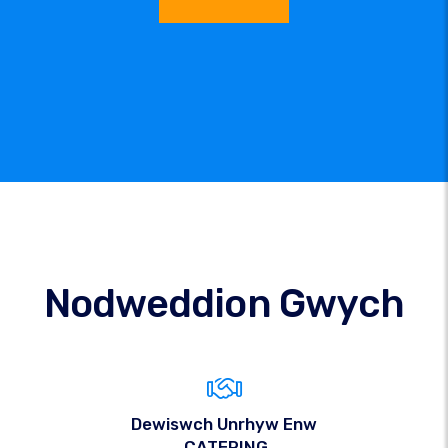
Nodweddion Gwych
Dewiswch Unrhyw Enw
.CATERING