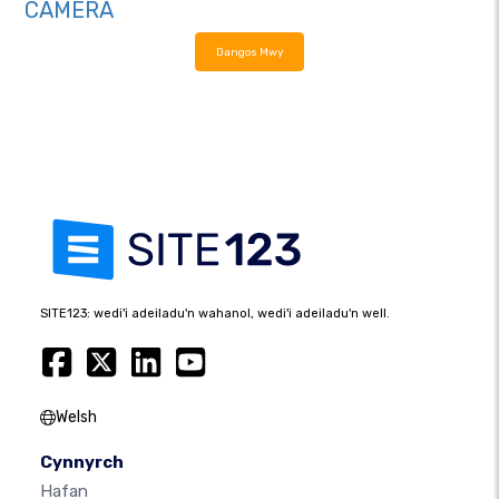
CAMERA
Dangos Mwy
SITE123: wedi'i adeiladu'n wahanol, wedi'i adeiladu'n well.
Welsh
Cynnyrch
Hafan