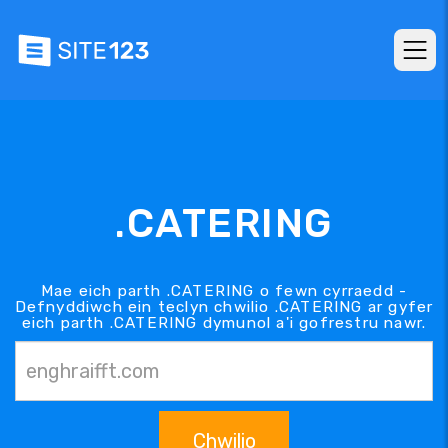
.CATERING
Mae eich parth .CATERING o fewn cyrraedd -
Defnyddiwch ein teclyn chwilio .CATERING ar gyfer
eich parth .CATERING dymunol a'i gofrestru nawr.
Chwilio