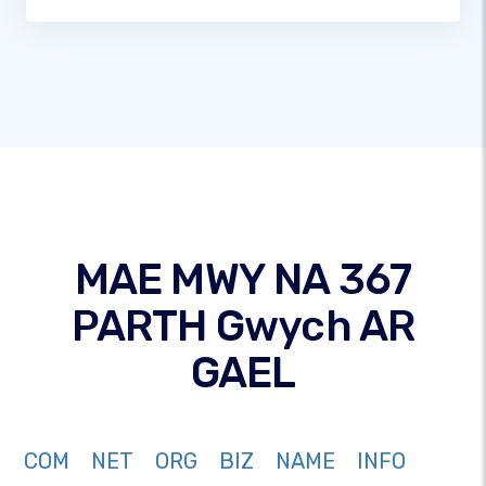
MAE MWY NA 367
PARTH Gwych AR
GAEL
COM
NET
ORG
BIZ
NAME
INFO