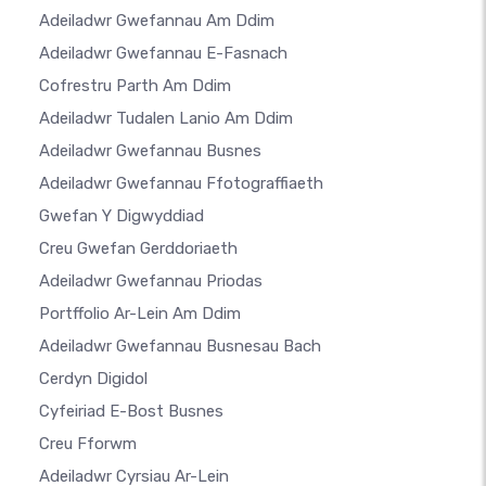
Adeiladwr Gwefannau Am Ddim
Adeiladwr Gwefannau E-Fasnach
Cofrestru Parth Am Ddim
Adeiladwr Tudalen Lanio Am Ddim
Adeiladwr Gwefannau Busnes
Adeiladwr Gwefannau Ffotograffiaeth
Gwefan Y Digwyddiad
Creu Gwefan Gerddoriaeth
Adeiladwr Gwefannau Priodas
Portffolio Ar-Lein Am Ddim
Adeiladwr Gwefannau Busnesau Bach
Cerdyn Digidol
Cyfeiriad E-Bost Busnes
Creu Fforwm
Adeiladwr Cyrsiau Ar-Lein