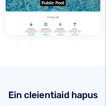
Ein cleientiaid hapus