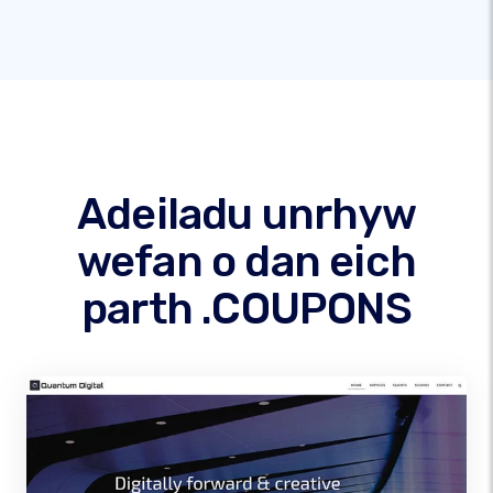
Adeiladu unrhyw
wefan o dan eich
parth .COUPONS