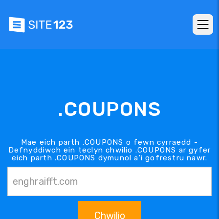
.COUPONS
Mae eich parth .COUPONS o fewn cyrraedd -
Defnyddiwch ein teclyn chwilio .COUPONS ar gyfer
eich parth .COUPONS dymunol a'i gofrestru nawr.
Chwilio