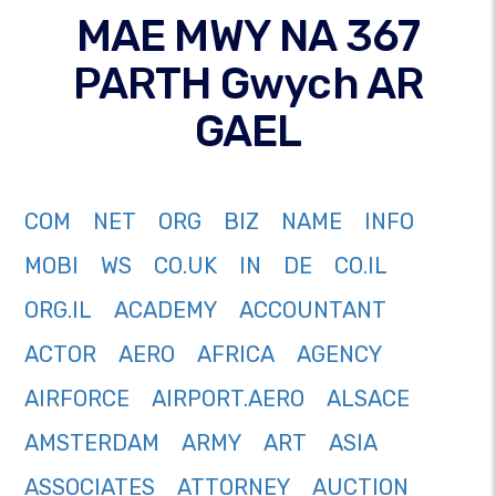
MAE MWY NA 367
PARTH Gwych AR
GAEL
COM
NET
ORG
BIZ
NAME
INFO
MOBI
WS
CO.UK
IN
DE
CO.IL
ORG.IL
ACADEMY
ACCOUNTANT
ACTOR
AERO
AFRICA
AGENCY
AIRFORCE
AIRPORT.AERO
ALSACE
AMSTERDAM
ARMY
ART
ASIA
ASSOCIATES
ATTORNEY
AUCTION