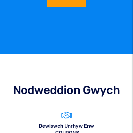
Nodweddion Gwych
Dewiswch Unrhyw Enw
.COUPONS