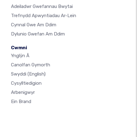
Adeiladwr Gwefannau Bwytai
Trefnydd Apwyntiadau Ar-Lein
Cynnal Gwe Am Ddim
Dylunio Gwefan Am Ddim
Cwmni
Ynglŷn Â
Canolfan Gymorth
Swyddi
(English)
Cysylltiedigion
Arbenigwyr
Ein Brand