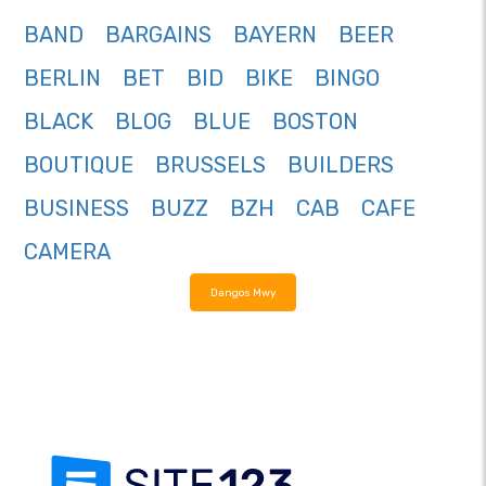
BAND
BARGAINS
BAYERN
BEER
BERLIN
BET
BID
BIKE
BINGO
BLACK
BLOG
BLUE
BOSTON
BOUTIQUE
BRUSSELS
BUILDERS
BUSINESS
BUZZ
BZH
CAB
CAFE
CAMERA
Dangos Mwy