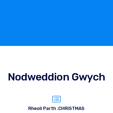
Nodweddion Gwych
Rheoli Parth .CHRISTMAS