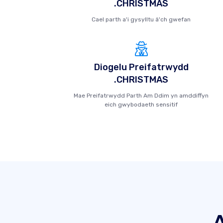
.CHRISTMAS
Cael parth a'i gysylltu â'ch gwefan
Diogelu Preifatrwydd
.CHRISTMAS
Mae Preifatrwydd Parth Am Ddim yn amddiffyn
eich gwybodaeth sensitif