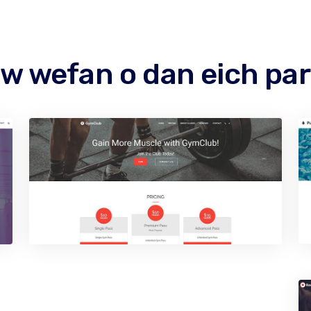
yw wefan o dan eich pa