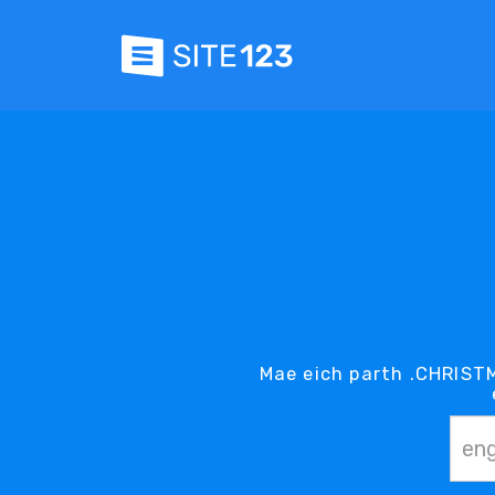
Mae eich parth .CHRIST