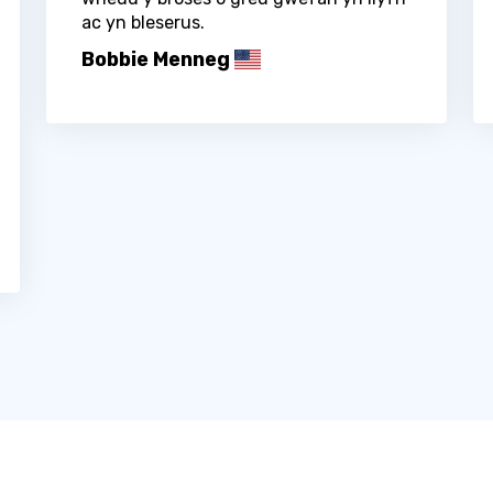
ac yn bleserus.
Bobbie Menneg