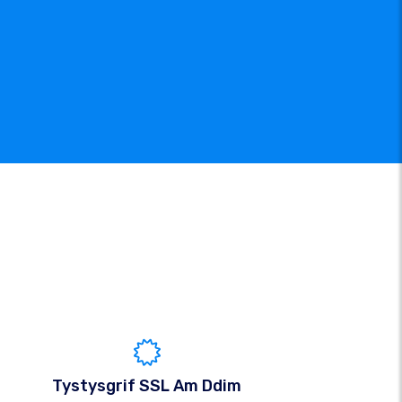
Tystysgrif SSL Am Ddim