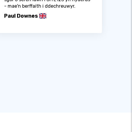
- mae'n berffaith i ddechreuwyr.
Paul Downes