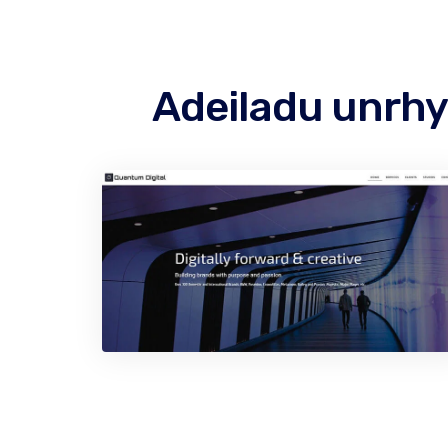
Adeiladu unrh