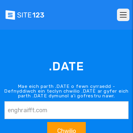
.DATE
Mae eich parth .DATE o fewn cyrraedd -
Defnyddiwch ein teclyn chwilio .DATE ar gyfer eich
parth .DATE dymunol a'i gofrestru nawr.
Chwilio