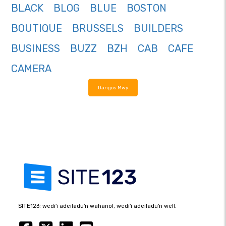
BLACK
BLOG
BLUE
BOSTON
BOUTIQUE
BRUSSELS
BUILDERS
BUSINESS
BUZZ
BZH
CAB
CAFE
CAMERA
Dangos Mwy
SITE123: wedi'i adeiladu'n wahanol, wedi'i adeiladu'n well.