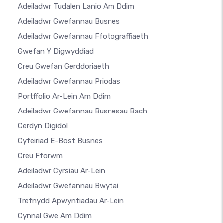
Adeiladwr Tudalen Lanio Am Ddim
Adeiladwr Gwefannau Busnes
Adeiladwr Gwefannau Ffotograffiaeth
Gwefan Y Digwyddiad
Creu Gwefan Gerddoriaeth
Adeiladwr Gwefannau Priodas
Portffolio Ar-Lein Am Ddim
Adeiladwr Gwefannau Busnesau Bach
Cerdyn Digidol
Cyfeiriad E-Bost Busnes
Creu Fforwm
Adeiladwr Cyrsiau Ar-Lein
Adeiladwr Gwefannau Bwytai
Trefnydd Apwyntiadau Ar-Lein
Cynnal Gwe Am Ddim