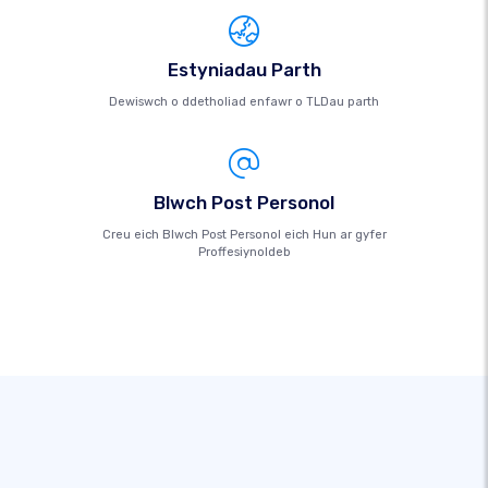
Estyniadau Parth
Dewiswch o ddetholiad enfawr o TLDau parth
Blwch Post Personol
Creu eich Blwch Post Personol eich Hun ar gyfer
Proffesiynoldeb