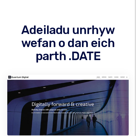
Adeiladu unrhyw
wefan o dan eich
parth .DATE