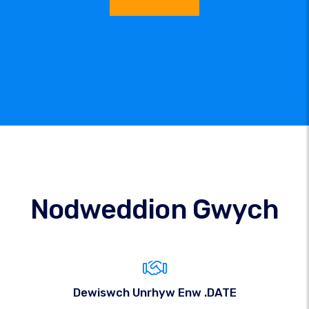
Nodweddion Gwych
Dewiswch Unrhyw Enw .DATE