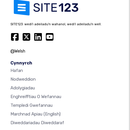
SITE123: wedi'i adeiladu'n wahanol, wedi'i adeiladu'n well.
Welsh
Cynnyrch
Hafan
Nodweddion
Adolygiadau
Enghreifftiau O Wefannau
Templedi Gwefannau
Marchnad Apiau
(English)
Diweddariadau Diweddaraf