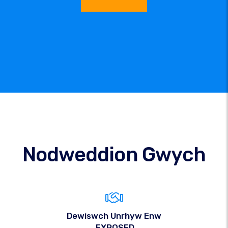
Nodweddion Gwych
Dewiswch Unrhyw Enw
.EXPOSED