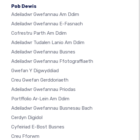
Pob Dewis
Adeiladwr Gwefannau Am Ddim
Adeiladwr Gwefannau E-Fasnach
Cofrestru Parth Am Ddim
Adeiladwr Tudalen Lanio Am Ddim
Adeiladwr Gwefannau Busnes
Adeiladwr Gwefannau Ffotograffiaeth
Gwefan Y Digwyddiad
Creu Gwefan Gerddoriaeth
Adeiladwr Gwefannau Priodas
Portffolio Ar-Lein Am Ddim
Adeiladwr Gwefannau Busnesau Bach
Cerdyn Digidol
Cyfeiriad E-Bost Busnes
Creu Fforwm