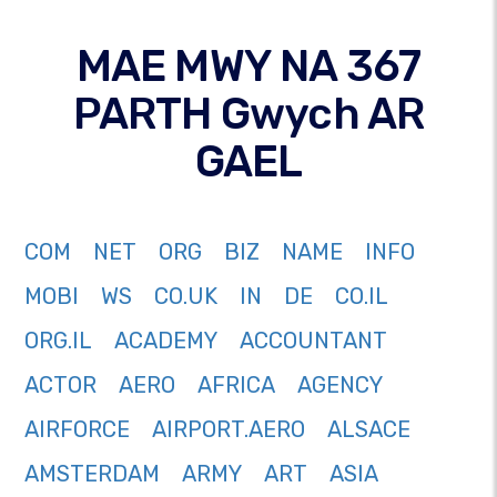
MAE MWY NA 367
PARTH Gwych AR
GAEL
COM
NET
ORG
BIZ
NAME
INFO
MOBI
WS
CO.UK
IN
DE
CO.IL
ORG.IL
ACADEMY
ACCOUNTANT
ACTOR
AERO
AFRICA
AGENCY
AIRFORCE
AIRPORT.AERO
ALSACE
AMSTERDAM
ARMY
ART
ASIA