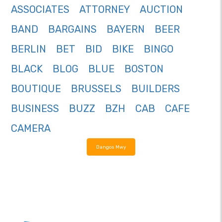
ASSOCIATES
ATTORNEY
AUCTION
BAND
BARGAINS
BAYERN
BEER
BERLIN
BET
BID
BIKE
BINGO
BLACK
BLOG
BLUE
BOSTON
BOUTIQUE
BRUSSELS
BUILDERS
BUSINESS
BUZZ
BZH
CAB
CAFE
CAMERA
Dangos Mwy