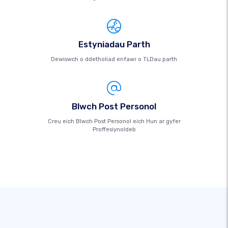
Estyniadau Parth
Dewiswch o ddetholiad enfawr o TLDau parth
Blwch Post Personol
Creu eich Blwch Post Personol eich Hun ar gyfer
Proffesiynoldeb