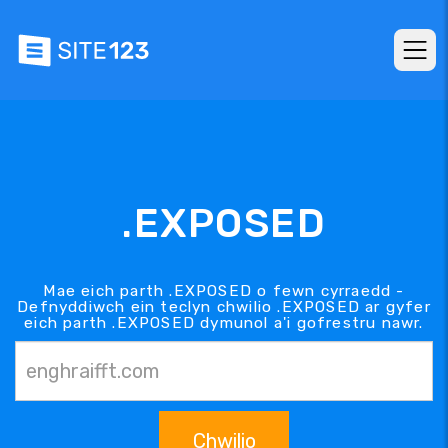
.EXPOSED
Mae eich parth .EXPOSED o fewn cyrraedd -
Defnyddiwch ein teclyn chwilio .EXPOSED ar gyfer
eich parth .EXPOSED dymunol a'i gofrestru nawr.
Chwilio