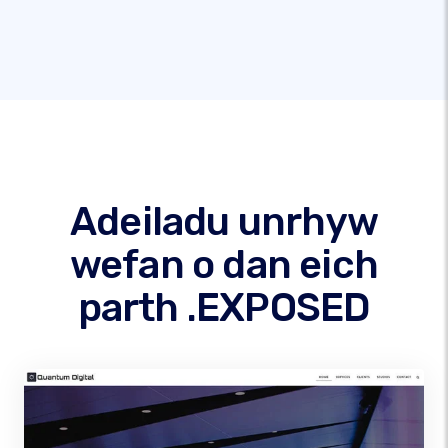
Adeiladu unrhyw
wefan o dan eich
parth .EXPOSED