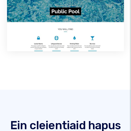
Ein cleientiaid hapus