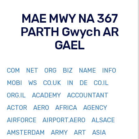
MAE MWY NA 367
PARTH Gwych AR
GAEL
COM
NET
ORG
BIZ
NAME
INFO
MOBI
WS
CO.UK
IN
DE
CO.IL
ORG.IL
ACADEMY
ACCOUNTANT
ACTOR
AERO
AFRICA
AGENCY
AIRFORCE
AIRPORT.AERO
ALSACE
AMSTERDAM
ARMY
ART
ASIA