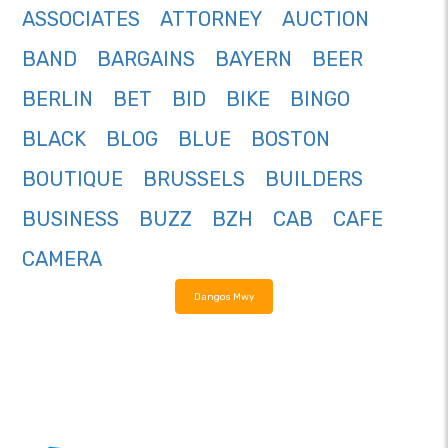
ASSOCIATES
ATTORNEY
AUCTION
BAND
BARGAINS
BAYERN
BEER
BERLIN
BET
BID
BIKE
BINGO
BLACK
BLOG
BLUE
BOSTON
BOUTIQUE
BRUSSELS
BUILDERS
BUSINESS
BUZZ
BZH
CAB
CAFE
CAMERA
Dangos Mwy