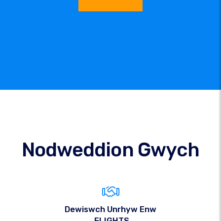
Nodweddion Gwych
Dewiswch Unrhyw Enw
.FLIGHTS