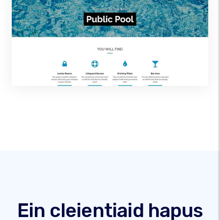
Ein cleientiaid hapus