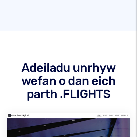
Adeiladu unrhyw
wefan o dan eich
parth .FLIGHTS