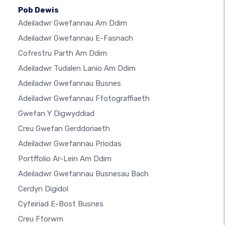
Pob Dewis
Adeiladwr Gwefannau Am Ddim
Adeiladwr Gwefannau E-Fasnach
Cofrestru Parth Am Ddim
Adeiladwr Tudalen Lanio Am Ddim
Adeiladwr Gwefannau Busnes
Adeiladwr Gwefannau Ffotograffiaeth
Gwefan Y Digwyddiad
Creu Gwefan Gerddoriaeth
Adeiladwr Gwefannau Priodas
Portffolio Ar-Lein Am Ddim
Adeiladwr Gwefannau Busnesau Bach
Cerdyn Digidol
Cyfeiriad E-Bost Busnes
Creu Fforwm