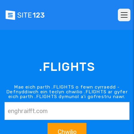
.FLIGHTS
Mae eich parth .FLIGHTS o fewn cyrraedd -
Defnyddiwch ein teclyn chwilio .FLIGHTS ar gyfer
eich parth .FLIGHTS dymunol a'i gofrestru nawr.
Chwilio