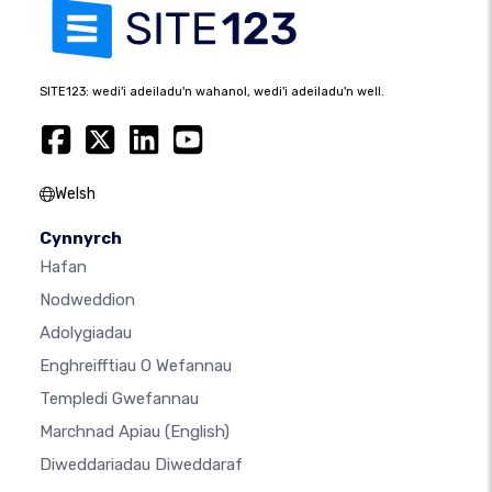
SITE123: wedi'i adeiladu'n wahanol, wedi'i adeiladu'n well.
Welsh
Cynnyrch
Hafan
Nodweddion
Adolygiadau
Enghreifftiau O Wefannau
Templedi Gwefannau
Marchnad Apiau
(English)
Diweddariadau Diweddaraf