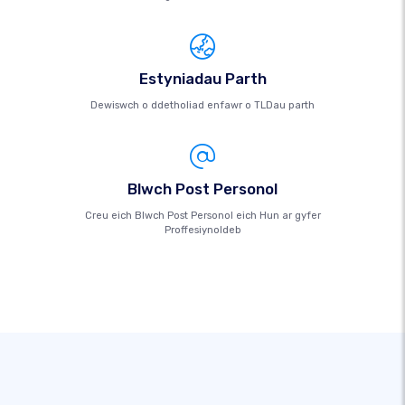
Estyniadau Parth
Dewiswch o ddetholiad enfawr o TLDau parth
Blwch Post Personol
Creu eich Blwch Post Personol eich Hun ar gyfer
Proffesiynoldeb