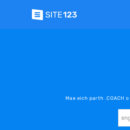
Mae eich parth .COACH o 