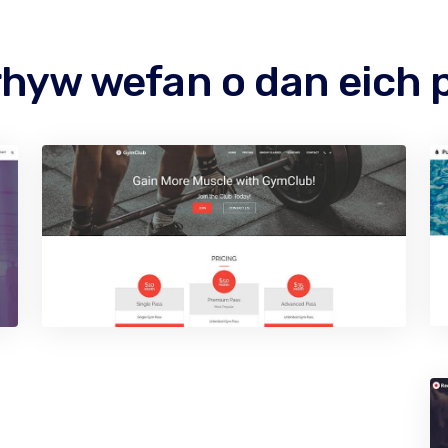
rhyw wefan o dan eich 