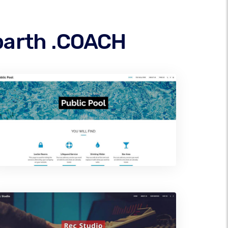
parth .COACH