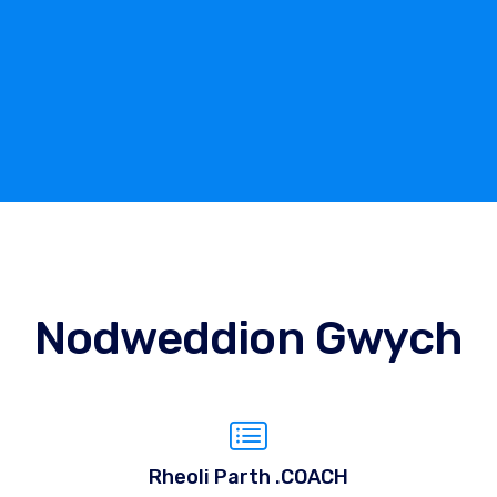
Nodweddion Gwych
Rheoli Parth .COACH