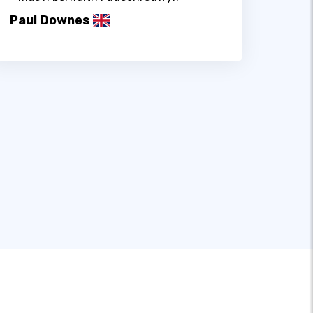
Paul Downes