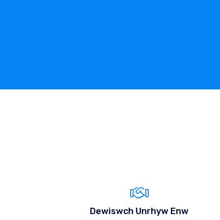
Dewiswch Unrhyw Enw