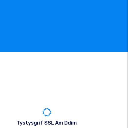
Tystysgrif SSL Am Ddim