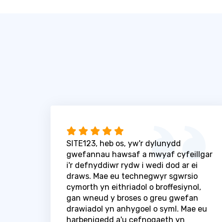
SITE123, heb os, yw'r dylunydd
gwefannau hawsaf a mwyaf cyfeillgar
i'r defnyddiwr rydw i wedi dod ar ei
draws. Mae eu technegwyr sgwrsio
cymorth yn eithriadol o broffesiynol,
gan wneud y broses o greu gwefan
drawiadol yn anhygoel o syml. Mae eu
harbenigedd a'u cefnogaeth yn