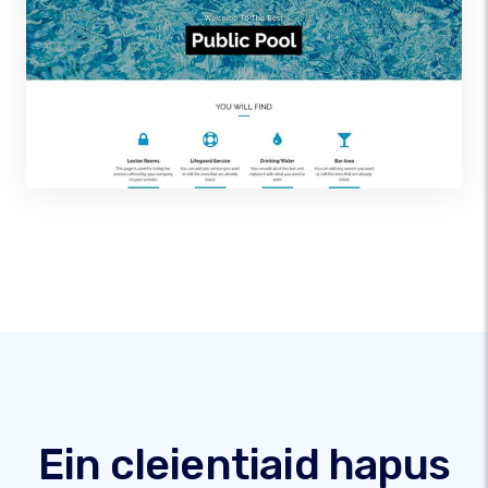
Ein cleientiaid hapus