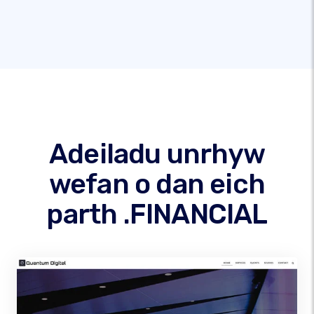
Adeiladu unrhyw
wefan o dan eich
parth .FINANCIAL