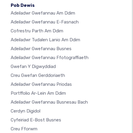
Pob Dewis
Adeiladwr Gwefannau Am Ddim
Adeiladwr Gwefannau E-Fasnach
Cofrestru Parth Am Ddim
Adeiladwr Tudalen Lanio Am Ddim
Adeiladwr Gwefannau Busnes
Adeiladwr Gwefannau Ffotograffiaeth
Gwefan Y Digwyddiad
Creu Gwefan Gerddoriaeth
Adeiladwr Gwefannau Priodas
Portffolio Ar-Lein Am Ddim
Adeiladwr Gwefannau Busnesau Bach
Cerdyn Digidol
Cyfeiriad E-Bost Busnes
Creu Fforwm