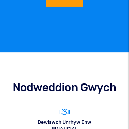
Nodweddion Gwych
Dewiswch Unrhyw Enw
.FINANCIAL