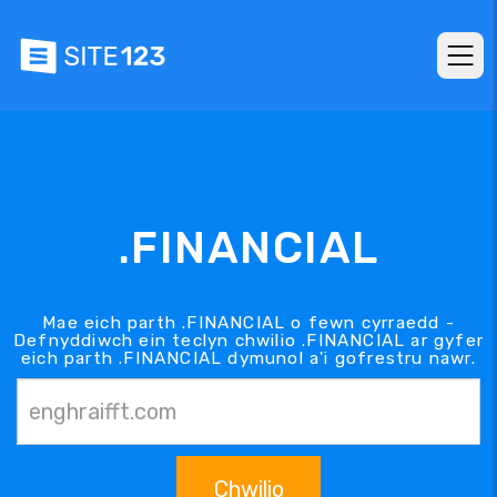
.FINANCIAL
Mae eich parth .FINANCIAL o fewn cyrraedd -
Defnyddiwch ein teclyn chwilio .FINANCIAL ar gyfer
eich parth .FINANCIAL dymunol a'i gofrestru nawr.
Chwilio