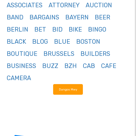
ASSOCIATES
ATTORNEY
AUCTION
BAND
BARGAINS
BAYERN
BEER
BERLIN
BET
BID
BIKE
BINGO
BLACK
BLOG
BLUE
BOSTON
BOUTIQUE
BRUSSELS
BUILDERS
BUSINESS
BUZZ
BZH
CAB
CAFE
CAMERA
Dangos Mwy