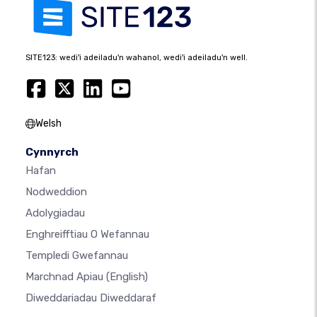
SITE123: wedi'i adeiladu'n wahanol, wedi'i adeiladu'n well.
Welsh
Cynnyrch
Hafan
Nodweddion
Adolygiadau
Enghreifftiau O Wefannau
Templedi Gwefannau
Marchnad Apiau
(English)
Diweddariadau Diweddaraf