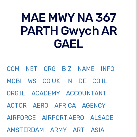
MAE MWY NA 367
PARTH Gwych AR
GAEL
COM
NET
ORG
BIZ
NAME
INFO
MOBI
WS
CO.UK
IN
DE
CO.IL
ORG.IL
ACADEMY
ACCOUNTANT
ACTOR
AERO
AFRICA
AGENCY
AIRFORCE
AIRPORT.AERO
ALSACE
AMSTERDAM
ARMY
ART
ASIA