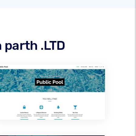
 parth .LTD