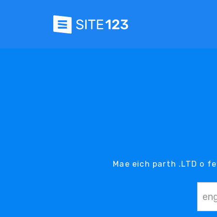
Mae eich parth .LTD o f