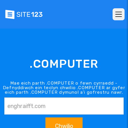
.COMPUTER
Mae eich parth .COMPUTER o fewn cyrraedd -
Defnyddiwch ein teclyn chwilio .COMPUTER ar gyfer
eich parth .COMPUTER dymunol a'i gofrestru nawr.
Chwilio