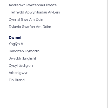
Adeiladwr Gwefannau Bwytai
Trefnydd Apwyntiadau Ar-Lein
Cynnal Gwe Am Ddim
Dylunio Gwefan Am Ddim
Cwmni
Ynglŷn Â
Canolfan Gymorth
Swyddi
(English)
Cysylltiedigion
Arbenigwyr
Ein Brand