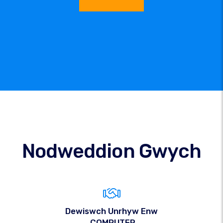
Nodweddion Gwych
Dewiswch Unrhyw Enw
.COMPUTER