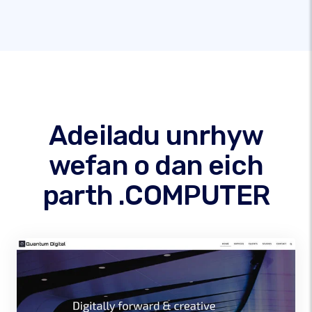
Adeiladu unrhyw
wefan o dan eich
parth .COMPUTER