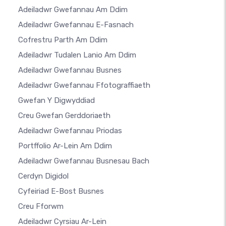
Adeiladwr Gwefannau Am Ddim
Adeiladwr Gwefannau E-Fasnach
Cofrestru Parth Am Ddim
Adeiladwr Tudalen Lanio Am Ddim
Adeiladwr Gwefannau Busnes
Adeiladwr Gwefannau Ffotograffiaeth
Gwefan Y Digwyddiad
Creu Gwefan Gerddoriaeth
Adeiladwr Gwefannau Priodas
Portffolio Ar-Lein Am Ddim
Adeiladwr Gwefannau Busnesau Bach
Cerdyn Digidol
Cyfeiriad E-Bost Busnes
Creu Fforwm
Adeiladwr Cyrsiau Ar-Lein