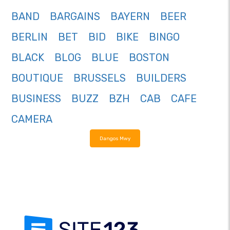
BAND
BARGAINS
BAYERN
BEER
BERLIN
BET
BID
BIKE
BINGO
BLACK
BLOG
BLUE
BOSTON
BOUTIQUE
BRUSSELS
BUILDERS
BUSINESS
BUZZ
BZH
CAB
CAFE
CAMERA
Dangos Mwy