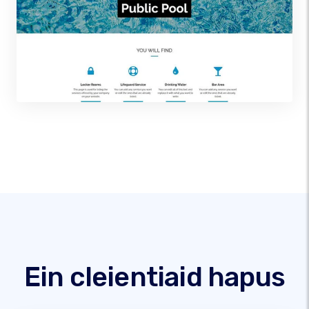
Ein cleientiaid hapus