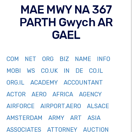
MAE MWY NA 367
PARTH Gwych AR
GAEL
COM
NET
ORG
BIZ
NAME
INFO
MOBI
WS
CO.UK
IN
DE
CO.IL
ORG.IL
ACADEMY
ACCOUNTANT
ACTOR
AERO
AFRICA
AGENCY
AIRFORCE
AIRPORT.AERO
ALSACE
AMSTERDAM
ARMY
ART
ASIA
ASSOCIATES
ATTORNEY
AUCTION