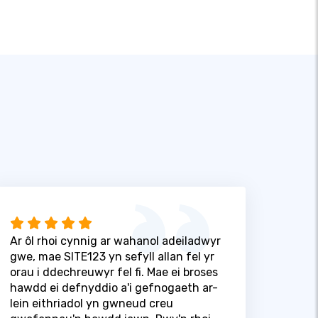
Ar ôl rhoi cynnig ar wahanol adeiladwyr
gwe, mae SITE123 yn sefyll allan fel yr
orau i ddechreuwyr fel fi. Mae ei broses
hawdd ei defnyddio a'i gefnogaeth ar-
lein eithriadol yn gwneud creu