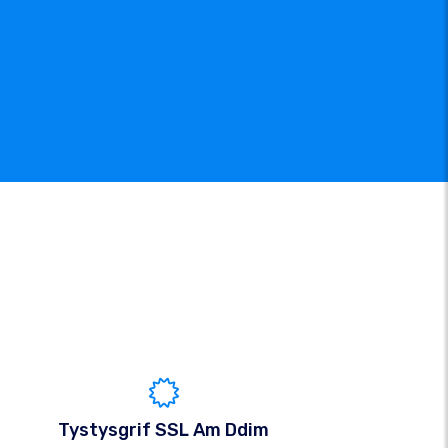
Tystysgrif SSL Am Ddim