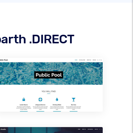
parth .DIRECT