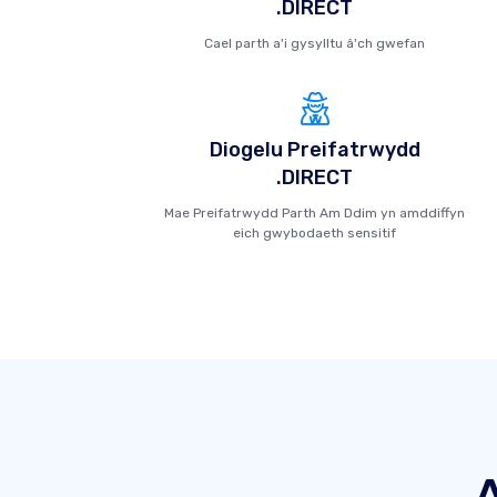
.DIRECT
Cael parth a'i gysylltu â'ch gwefan
Diogelu Preifatrwydd
.DIRECT
Mae Preifatrwydd Parth Am Ddim yn amddiffyn
eich gwybodaeth sensitif