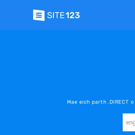
Mae eich parth .DIRECT o