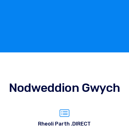
Nodweddion Gwych
Rheoli Parth .DIRECT