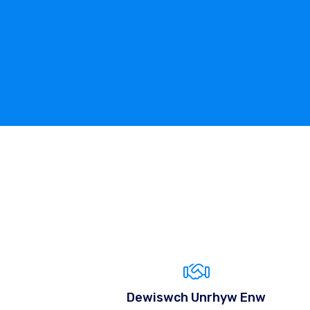
Dewiswch Unrhyw Enw