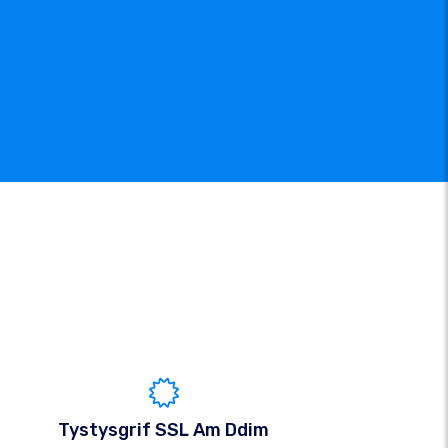
Tystysgrif SSL Am Ddim