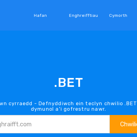
Hafan
Enghreifftiau
Cymorth
.BET
wn cyrraedd - Defnyddiwch ein teclyn chwilio .BET
dymunol a'i gofrestru nawr.
Chwili