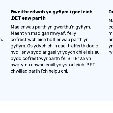
Gweithredwch yn gyflym i gael eich
D
.BET enw parth
Ma
Mae enwau parth yn gwerthu'n gyflym.
co
Maent yn rhad gan mwyaf, felly
me
h,
cofrestrwch eich hoff enwau parth yn
an
gyflym. Os ydych chi'n cael trafferth dod o
yn
hyd i enw sydd ar gael yr ydych chi ei eisiau,
ry
bydd cofrestrwyr parth fel SITE123 yn
awgrymu enwau eraill yn ystod eich .BET
chwiliad parth i'ch helpu chi.