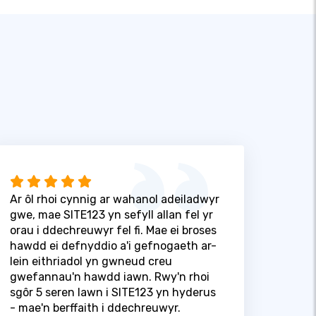
Ar ôl rhoi cynnig ar wahanol adeiladwyr
gwe, mae SITE123 yn sefyll allan fel yr
orau i ddechreuwyr fel fi. Mae ei broses
hawdd ei defnyddio a'i gefnogaeth ar-
lein eithriadol yn gwneud creu
gwefannau'n hawdd iawn. Rwy'n rhoi
sgôr 5 seren lawn i SITE123 yn hyderus
- mae'n berffaith i ddechreuwyr.