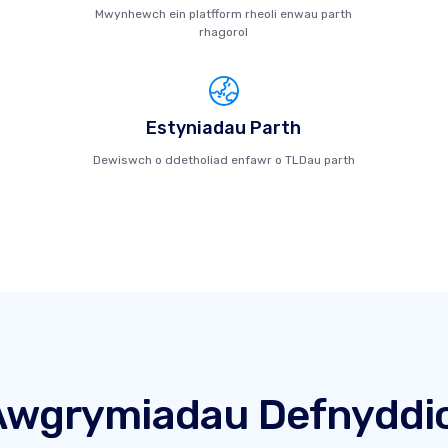
Mwynhewch ein platfform rheoli enwau parth
rhagorol
Estyniadau Parth
Dewiswch o ddetholiad enfawr o TLDau parth
Awgrymiadau Defnyddio