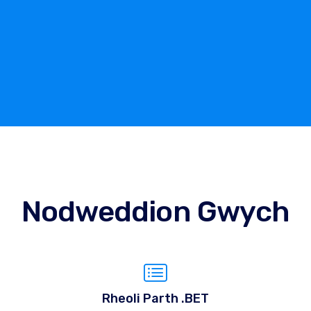
Nodweddion Gwych
Rheoli Parth .BET