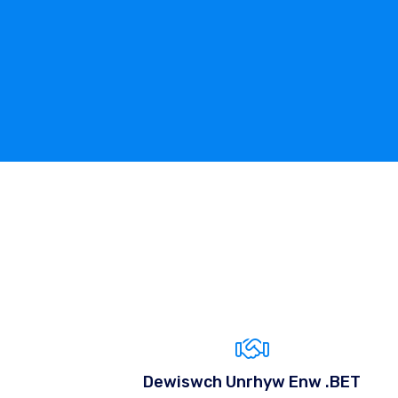
Dewiswch Unrhyw Enw .BET