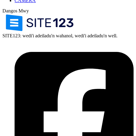
CAMERA
Dangos Mwy
SITE123: wedi'i adeiladu'n wahanol, wedi'i adeiladu'n well.