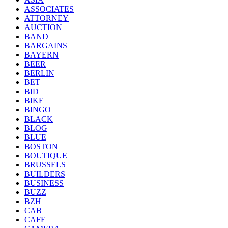
ASSOCIATES
ATTORNEY
AUCTION
BAND
BARGAINS
BAYERN
BEER
BERLIN
BET
BID
BIKE
BINGO
BLACK
BLOG
BLUE
BOSTON
BOUTIQUE
BRUSSELS
BUILDERS
BUSINESS
BUZZ
BZH
CAB
CAFE