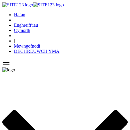
Hafan
Enghreifftiau
Cymorth
|
Mewngofnodi
DECHREUWCH YMA