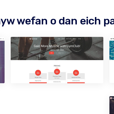
hyw wefan o dan eich p