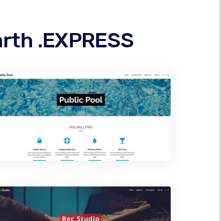
arth .EXPRESS