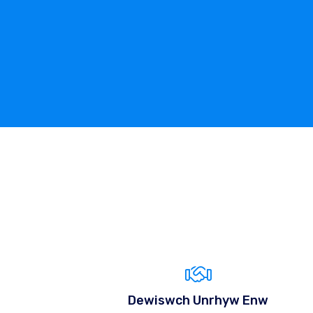
Dewiswch Unrhyw Enw