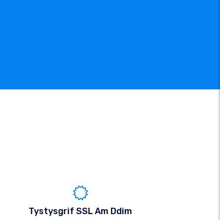
Tystysgrif SSL Am Ddim