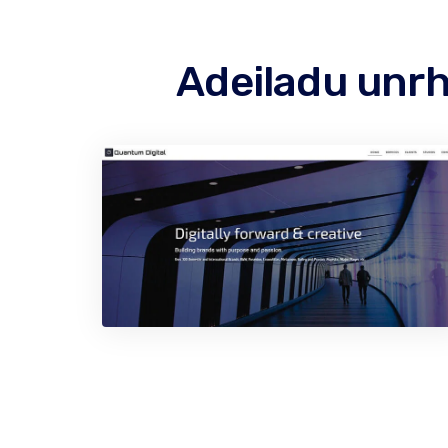
Adeiladu unr