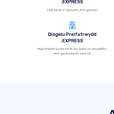
.EXPRESS
Cael parth a'i gysylltu â'ch gwefan
Diogelu Preifatrwydd
.EXPRESS
Mae Preifatrwydd Parth Am Ddim yn amddiffyn
eich gwybodaeth sensitif