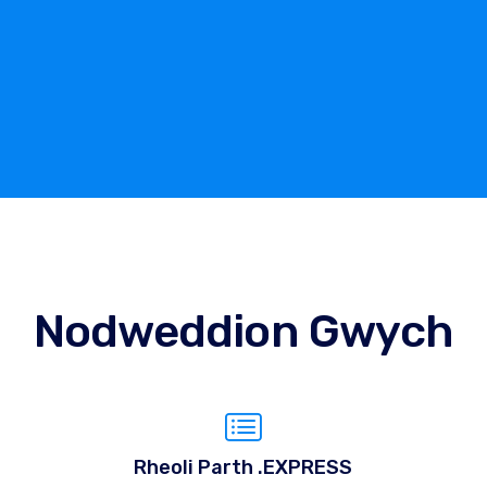
Nodweddion Gwych
Rheoli Parth .EXPRESS