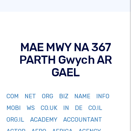
MAE MWY NA 367
PARTH Gwych AR
GAEL
COM
NET
ORG
BIZ
NAME
INFO
MOBI
WS
CO.UK
IN
DE
CO.IL
ORG.IL
ACADEMY
ACCOUNTANT