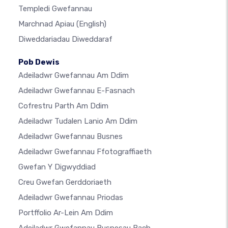
Templedi Gwefannau
Marchnad Apiau
(English)
Diweddariadau Diweddaraf
Pob Dewis
Adeiladwr Gwefannau Am Ddim
Adeiladwr Gwefannau E-Fasnach
Cofrestru Parth Am Ddim
Adeiladwr Tudalen Lanio Am Ddim
Adeiladwr Gwefannau Busnes
Adeiladwr Gwefannau Ffotograffiaeth
Gwefan Y Digwyddiad
Creu Gwefan Gerddoriaeth
Adeiladwr Gwefannau Priodas
Portffolio Ar-Lein Am Ddim