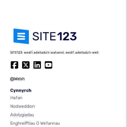
SITE123: wedi'i adeiladu'n wahanol, wedi'i adeiladu'n well.
Welsh
Cynnyrch
Hafan
Nodweddion
Adolygiadau
Enghreifftiau O Wefannau