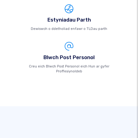
Estyniadau Parth
Dewiswch o ddetholiad enfawr o TLDau parth
Blwch Post Personol
Creu eich Blwch Post Personol eich Hun ar gyfer
Proffesiynoldeb