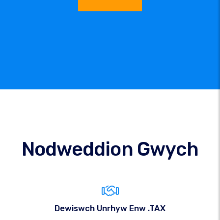
Nodweddion Gwych
Dewiswch Unrhyw Enw .TAX