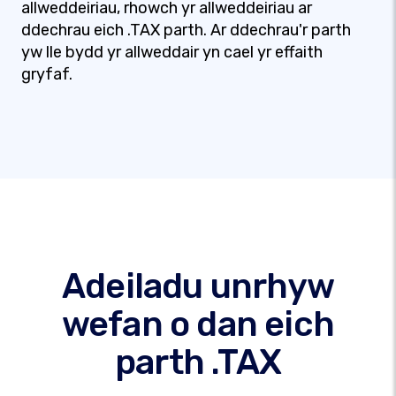
allweddeiriau, rhowch yr allweddeiriau ar
ddechrau eich .TAX parth. Ar ddechrau'r parth
yw lle bydd yr allweddair yn cael yr effaith
gryfaf.
Adeiladu unrhyw
wefan o dan eich
parth .TAX