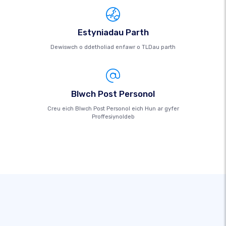
Estyniadau Parth
Dewiswch o ddetholiad enfawr o TLDau parth
Blwch Post Personol
Creu eich Blwch Post Personol eich Hun ar gyfer
Proffesiynoldeb