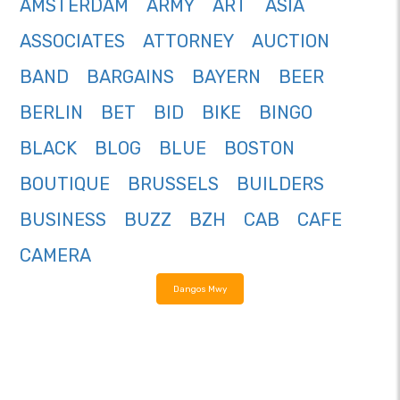
AMSTERDAM
ARMY
ART
ASIA
ASSOCIATES
ATTORNEY
AUCTION
BAND
BARGAINS
BAYERN
BEER
BERLIN
BET
BID
BIKE
BINGO
BLACK
BLOG
BLUE
BOSTON
BOUTIQUE
BRUSSELS
BUILDERS
BUSINESS
BUZZ
BZH
CAB
CAFE
CAMERA
Dangos Mwy