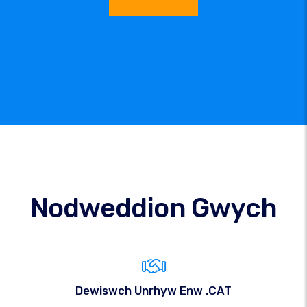
Nodweddion Gwych
Dewiswch Unrhyw Enw .CAT