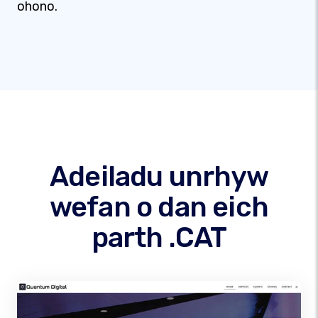
ohono.
Adeiladu unrhyw
wefan o dan eich
parth .CAT