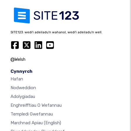
SITE123: wedi'i adeiladu'n wahanol, wedi'i adeiladu'n well.
Welsh
Cynnyrch
Hafan
Nodweddion
Adolygiadau
Enghreifftiau O Wefannau
Templedi Gwefannau
Marchnad Apiau
(English)