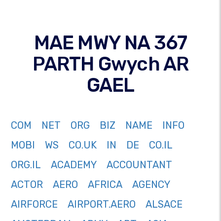
MAE MWY NA 367
PARTH Gwych AR
GAEL
COM
NET
ORG
BIZ
NAME
INFO
MOBI
WS
CO.UK
IN
DE
CO.IL
ORG.IL
ACADEMY
ACCOUNTANT
ACTOR
AERO
AFRICA
AGENCY
AIRFORCE
AIRPORT.AERO
ALSACE